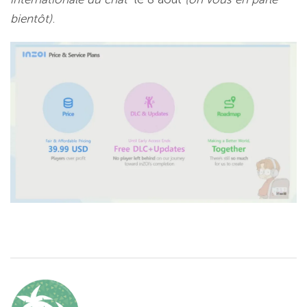
bientôt)
.