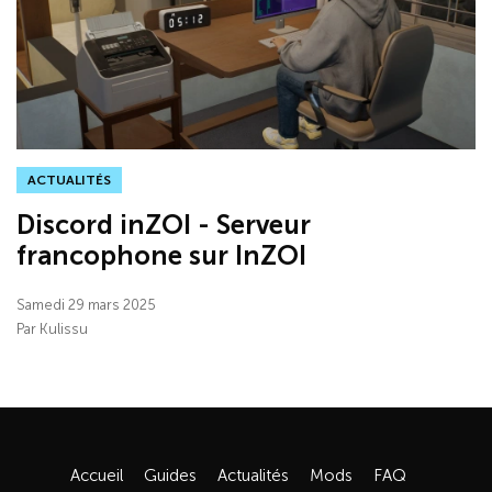
ACTUALITÉS
Discord inZOI - Serveur
francophone sur InZOI
Samedi 29 mars 2025
Par Kulissu
Accueil
Guides
Actualités
Mods
FAQ