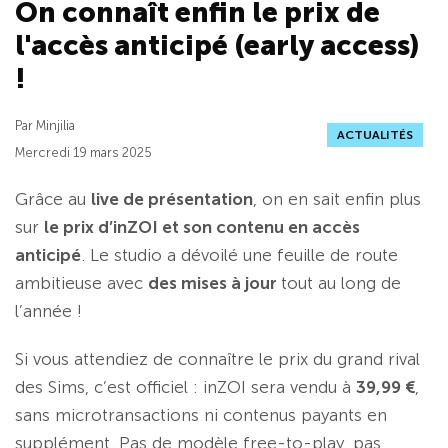
On connaît enfin le prix de
l'accès anticipé (early access)
!
Par Minjilia
ACTUALITÉS
Mercredi 19 mars 2025
Grâce au
live de présentation
, on en sait enfin plus
sur
le prix d’inZOI et son contenu en accès
anticipé
. Le studio a dévoilé une feuille de route
ambitieuse avec
des mises à jour
tout au long de
l’année !
Si vous attendiez de connaître le prix du grand rival
des Sims, c’est officiel : inZOI sera vendu à
39,99 €
,
sans microtransactions ni contenus payants en
supplément. Pas de modèle free-to-play, pas