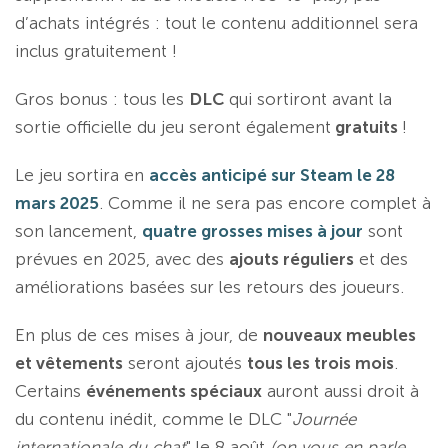
d’achats intégrés : tout le contenu additionnel sera
inclus gratuitement !
Gros bonus : tous les
DLC
qui sortiront avant la
sortie officielle du jeu seront également
gratuits
!
Le jeu sortira en
accès anticipé sur Steam le 28
mars 2025
. Comme il ne sera pas encore complet à
son lancement,
quatre grosses mises à jour
sont
prévues en 2025, avec des
ajouts réguliers
et des
améliorations basées sur les retours des joueurs.
En plus de ces mises à jour, de
nouveaux meubles
et vêtements
seront ajoutés
tous les trois mois
.
Certains
événements spéciaux
auront aussi droit à
du contenu inédit, comme le DLC "
Journée
internationale du chat
" le 8 août
(on vous en parle