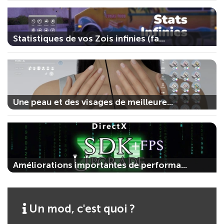
Statistiques de vos Zois infinies (fa...
Une peau et des visages de meilleure...
Améliorations importantes de performa...
Un mod, c'est quoi ?