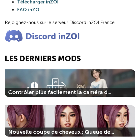
Télécharger inZOI
FAQ inZOI
Rejoignez-nous sur le serveur Discord inZOI France.
LES DERNIERS MODS
Contrôler plus facilement la caméra d...
Nouvelle coupe de cheveux : Queue de...