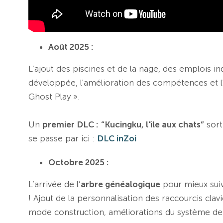
Août 2025 :
L’ajout des piscines et de la nage, des emplois i
développée, l'amélioration des compétences et l
Ghost Play ».
Un
premier DLC :
“Kucingku, l'île aux chats”
sort
se passe par ici :
DLC inZoi
Octobre 2025 :
L’arrivée de l’
arbre généalogique
pour mieux suivr
! Ajout de la personnalisation des raccourcis clavie
mode construction, améliorations du système 