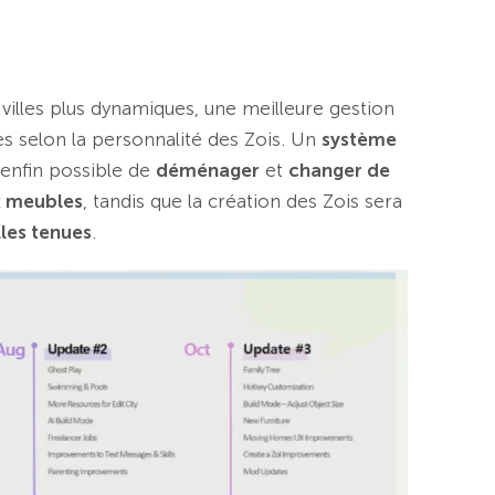
villes plus dynamiques, une meilleure gestion
es selon la personnalité des Zois. Un
système
a enfin possible de
déménager
et
changer de
x meubles
, tandis que la création des Zois sera
les tenues
.