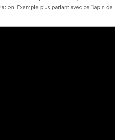
ration. Exemple plus parlant avec ce “lapin de