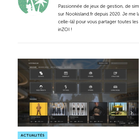
Passionnée de jeux de gestion, de simul
sur Nookisland.fr depuis 2020. Je me 
celle-là) pour vous partager toutes les
inZOI !
ACTUALITÉS