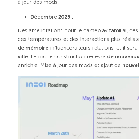
à jour des mods.
Décembre 2025 :
Des améliorations pour le gameplay familial, des 
des températures et des interactions plus réalist
de mémoire
influencera leurs relations, et il ser
ville
. Le mode construction recevra
de nouveau
enrichie. Mise à jour des mods et ajout de
nouvel