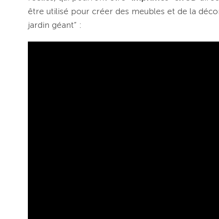
être utilisé pour créer des meubles et de la déco
jardin géant” :