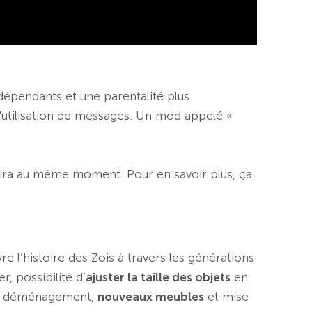
ndépendants et une parentalité plus
'utilisation de messages. Un mod appelé «
ira au même moment. Pour en savoir plus, ça
e l’histoire des Zois à travers les générations
r, possibilité d’
ajuster la taille des objets
en
de déménagement,
nouveaux meubles
et mise