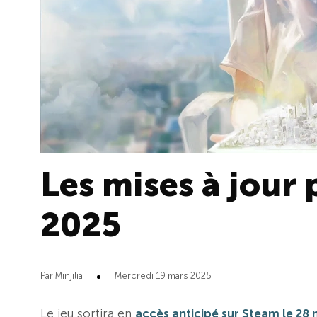
Les mises à jour
2025
Par Minjilia
Mercredi 19 mars 2025
Le jeu sortira en
accès anticipé sur Steam le 28