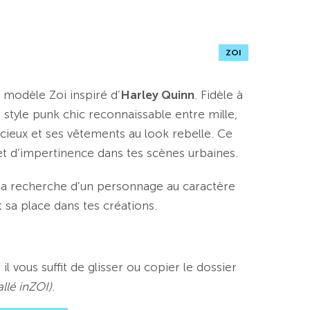
ZOI
 modèle Zoi inspiré d’
Harley Quinn
. Fidèle à
 style punk chic reconnaissable entre mille,
cieux et ses vêtements au look rebelle. Ce
 et d’impertinence dans tes scènes urbaines.
 la recherche d’un personnage au caractère
sa place dans tes créations.
l vous suffit de glisser ou copier le dossier
allé inZOI)
.